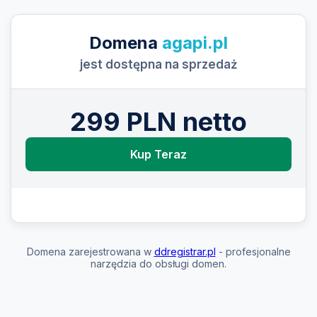
Domena
agapi.pl
jest dostępna na sprzedaż
299 PLN netto
Kup Teraz
Domena zarejestrowana w
ddregistrar.pl
- profesjonalne
narzędzia do obsługi domen.